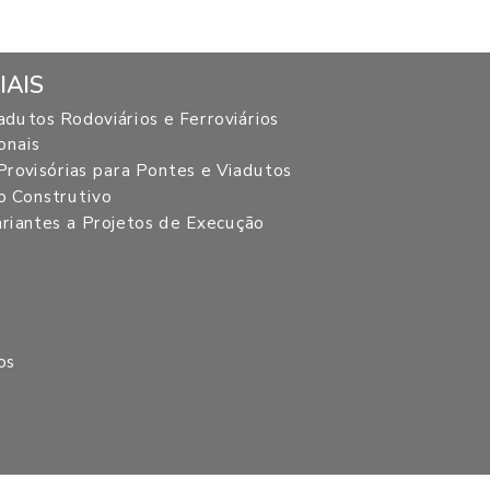
IAIS
adutos Rodoviários e Ferroviários
onais
Provisórias para Pontes e Viadutos
 Construtivo
riantes a Projetos de Execução
os