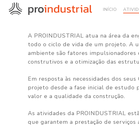
Skip
INÍCIO
ATIVI
to
main
content
A PROINDUSTRIAL atua na área da enge
todo o ciclo de vida de um projeto. A u
ambiente são fatores impulsionadores 
construtivos e a otimização das estrutu
Em resposta às necessidades dos seus
projeto desde a fase inicial de estudo 
valor e a qualidade da construção.
As atividades da PROINDUSTRIAL estão
que garantem a prestação de serviços 