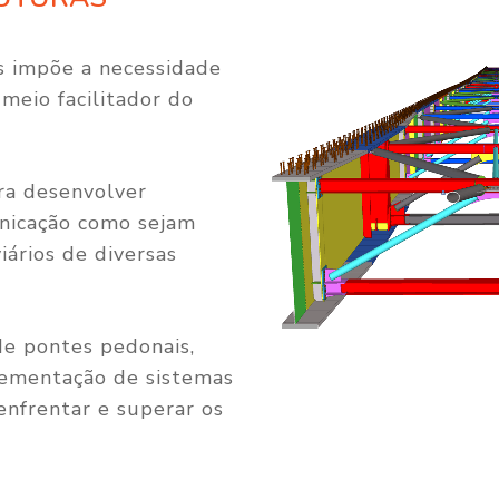
s impõe a necessidade
meio facilitador do
a desenvolver
nicação como sejam
iários de diversas
de pontes pedonais,
lementação de sistemas
enfrentar e superar os