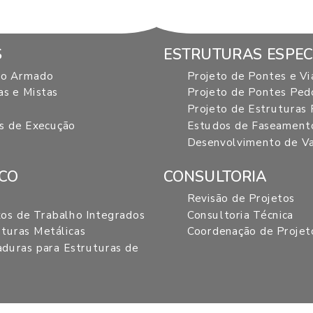
S
ESTRUTURAS ESPEC
tão Armado
Projeto de Pontes e Vi
as e Mistas
Projeto de Pontes Ped
Projeto de Estruturas 
es de Execução
Estudos de Faseamento
Desenvolvimento de Va
ICO
CONSULTORIA
Revisão de Projetos
xos de Trabalho Integrados
Consultoria Técnica
uturas Metálicas
Coordenação de Projet
duras para Estruturas de