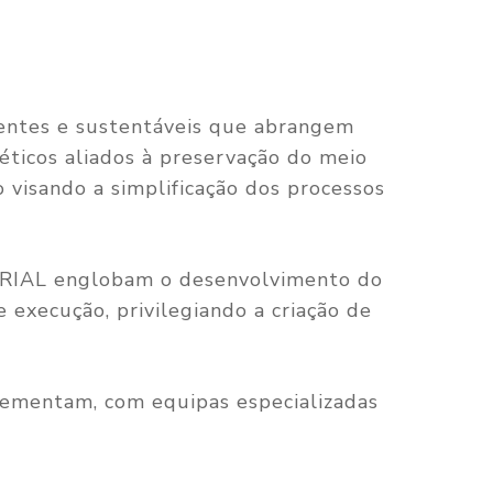
entes e sustentáveis que abrangem
géticos aliados à preservação do meio
visando a simplificação dos processos
STRIAL englobam o desenvolvimento do
 execução, privilegiando a criação de
lementam, com equipas especializadas