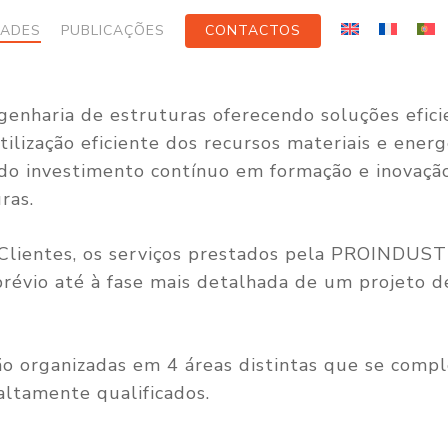
DADES
PUBLICAÇÕES
CONTACTOS
nharia de estruturas oferecendo soluções efici
tilização eficiente dos recursos materiais e ener
do investimento contínuo em formação e inovação 
ras.
 Clientes, os serviços prestados pela PROINDU
prévio até à fase mais detalhada de um projeto de
 organizadas em 4 áreas distintas que se comp
altamente qualificados.