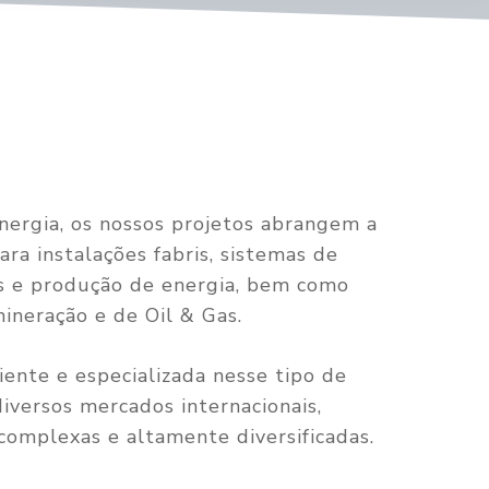
Energia, os nossos projetos abrangem a
ara instalações fabris, sistemas de
s e produção de energia, bem como
neração e de Oil & Gas.
nte e especializada nesse tipo de
iversos mercados internacionais,
complexas e altamente diversificadas.