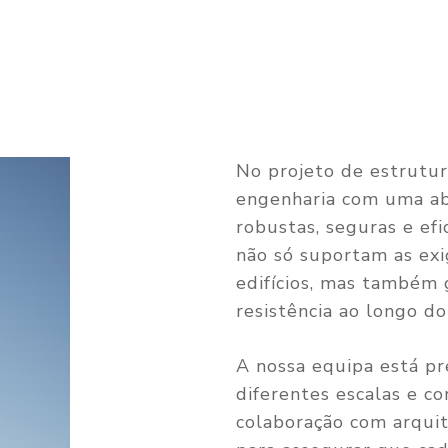
No projeto de estrutur
engenharia com uma ab
robustas, seguras e ef
não só suportam as exig
edifícios, mas também 
resistência ao longo d
A nossa equipa está pr
diferentes escalas e c
colaboração com arquit