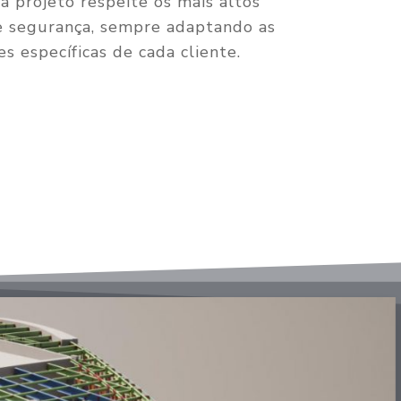
a projeto respeite os mais altos
e segurança, sempre adaptando as
s específicas de cada cliente.