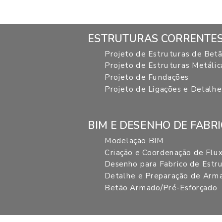
ESTRUTURAS CORRENTE
Projeto de Estruturas de Be
Projeto de Estruturas Metálic
Projeto de Fundações
Projeto de Ligações e Detalh
BIM E DESENHO DE FABR
Modelação BIM
Criação e Coordenação de Flu
Desenho para Fabrico de Estr
Detalhe e Preparação de Arma
Betão Armado/Pré-Esforçado