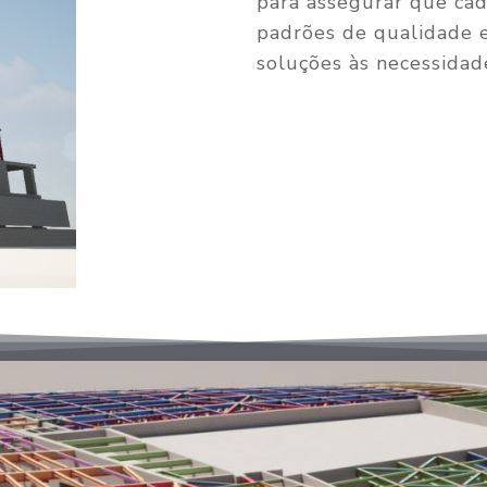
para assegurar que cad
padrões de qualidade 
soluções às necessidade