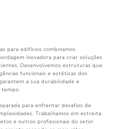
as para edifícios combinamos
ordagem inovadora para criar soluções
icientes. Desenvolvemos estruturas que
ências funcionais e estéticas dos
garantem a sua durabilidade e
o tempo.
eparada para enfrentar desafios de
omplexidades. Trabalhamos em estreita
etos e outros profissionais do setor