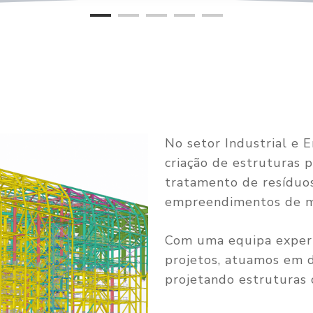
No setor Industrial e 
criação de estruturas p
tratamento de resíduo
empreendimentos de mi
Com uma equipa experie
projetos, atuamos em d
projetando estruturas 